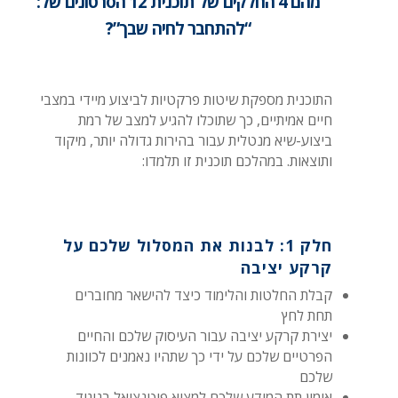
מהם 4 החלקים של תוכנית 12 הסרטונים של:
“להתחבר לחיה שבך”?
התוכנית מספקת שיטות פרקטיות לביצוע מיידי במצבי
חיים אמיתיים, כך שתוכלו להגיע למצב של רמת
ביצוע-שיא מנטלית עבור בהירות גדולה יותר, מיקוד
ותוצאות. במהלכם תוכנית זו תלמדו:
חלק 1: לבנות את המסלול שלכם על
קרקע יציבה
קבלת החלטות והלימוד כיצד להישאר מחוברים
תחת לחץ
יצירת קרקע יציבה עבור העיסוק שלכם והחיים
הפרטיים שלכם על ידי כך שתהיו נאמנים לכוונות
שלכם
אימון תת המודע שלכם למצוא פוטנציאל בניגוד