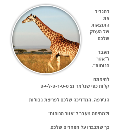
להגדיל
את
התוצאות
של העסק
שלכם
מעבר
ל”אזור
הנוחות”.
להימתח
קלות כפי שנלמד מ: ס-ט-ר-ט-ל-י-ט
הג’ירפה, המדריכה שלכם לפריצת גבולות
ולמתיחה מעבר ל”אזור הנוחות”
כך שתגברו על הפחדים שלכם.