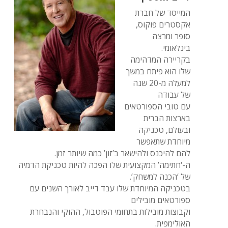
המייסד של חברת
אקסטרים פוקוס,
סופר ומרצה
בינלאומי.
בקריירה המדהימה
שלו הוא פיתח במשך
למעלה מ-20 שנה
של עבודה
עם טובי הספורטאים
בארצות הברית
ובעולם, טכניקה
מיוחדת שתאפשר
להם להיכנס ולהישאר ב’זון’ כמה שיותר זמן.
ה-‘חתימה’ המקצועית שלו הפכה להיות טכניקת הדמיה
של ‘הכנה למשחק’.
בטכניקה המיוחדת שלו עבד דייב לאורך השנים עם
ספורטאים מובילים
וקבוצות מובילות בתחומי הפוטבול, ההוקי והנבחרת
האולימפית.