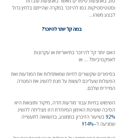
טוב באמצעות סיפורים מאשר באמצעות עובדות
וסטטיסטיקות. נסו להיזכר במקרה שהייתם בלחץ גדול
לבצע משהו…
במה קל יותר להיזכר?
האם יותר קל להיזכר בתיאוריות או עקרונות
לאפקטיביות? …. או
בסיפורים שקשורים לחיות שמאתחלות את המודעות ואת
הפעולות שעליכם לעשות על מנת להשיג את המטרה
המיידית שלכם.
השימוש בחיות עבור מודעות חדה, מיקוד ותוצאות היא
הסיבה ששיטת האימון המיוחדת הזו מצליחה להשיג
92%
בשיעור הזיכרון בממוצע, בהשוואה לתעשייה
שמגיעה ל
–
14%!!