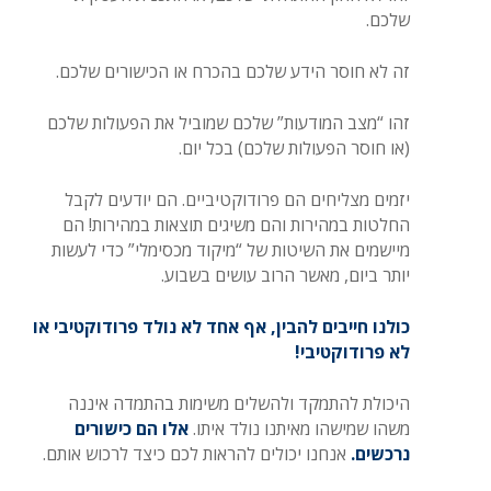
שלכם.
זה לא חוסר הידע שלכם בהכרח או הכישורים שלכם.
זהו “מצב המודעות” שלכם שמוביל את הפעולות שלכם
(או חוסר הפעולות שלכם) בכל יום.
יזמים מצליחים הם פרודוקטיביים. הם יודעים לקבל
החלטות במהירות והם משיגים תוצאות במהירות! הם
מיישמים את השיטות של “מיקוד מכסימלי” כדי לעשות
יותר ביום, מאשר הרוב עושים בשבוע.
כולנו חייבים להבין, אף אחד לא נולד פרודוקטיבי או
לא פרודוקטיבי!
היכולת להתמקד ולהשלים משימות בהתמדה איננה
משהו שמישהו מאיתנו נולד איתו.
אלו הם כישורים
נרכשים
.
אנחנו יכולים להראות לכם כיצד לרכוש אותם.