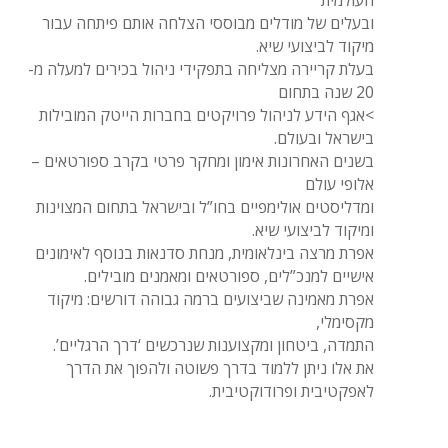
העולמית
ובעלים של מודלים מבוססי הצלחה אותם פיתחה עבור
מיקוד לביצועי שיא.
בעלת קריירה מצליחה בתפקידי ניהול בכירים למעלה מ-
20 שנה בתחום
>אגף הידע לניהול פרויקטים בחברות הייטק המובילות
בישראל ובעולם.
בשנים האחרונות אימון ומחקר פרטי בקרב ספורטאים –
אלופי עולם
ומדליסטים אולימפיים בחו”ל ובישראל בתחום המצוינות
ומיקוד לביצועי שיא.
אפרת מרצה בינלאומית, מנחת סדנאות בנוסף לאימונים
אישיים למנכ”לים, ספורטאים ומאמנים מובילים.
אפרת מאמינה שביצועים ברמה גבוהה דורשים: מיקוד
מקסימלי,
התמדה, ביטחון ומקצוענות שנרכשים ‘דרך הרגליים’.
את אלו ניתן ללמוד בדרך פשוטה ולהפוך את הדרך
לאפקטיבית ופרודוקטיבית.