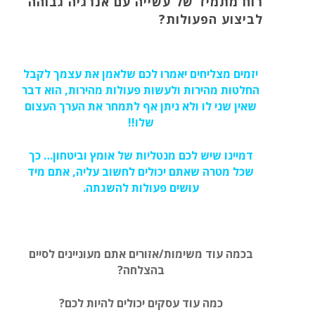
רוח מתמיד של עשייה עם אנרגיה גבוהה
לביצוע הפעולות?
יזמים מצליחים יאמרו לכם שלאמן את עצמך לקבל
החלטות מהירות ולעשות פעולות מהירות, הוא דבר
שאין שני לו ולא ניתן אף לתמחר את הערך העצום
שלו!!
דמיינו שיש לכם מנטליות של אומץ וביטחון… כך
שכל מטרה שאתם יכולים לחשוב עליה, אתם מיד
עושים פעולות להשגתה.
בכמה עוד משימות/אזורים אתם מעוניינים לסיים
בהצלחה?
כמה עוד עסקים יכולים להיות לכם?