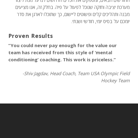
החודשים הבאים, ומספקים את הכלים הדרושים לנו על מנת ליצור
מערכת יציבה וחזקה שנוכל לפעול על פיה. בחלק זה, אנו מציעים
מבנה ותהליכים קלים ופשוטים ליישום, כך שתוכלו לארגן את סדר
יומכם על בסיס יומי, חודשי ושנתי.
Proven Results
“You could never pay enough for the value our
team has received from this style of ‘mental
conditioning’ coaching. This work is priceless.”
-Shiv Jagdav, Head Coach, Team USA Olympic Field
Hockey Team