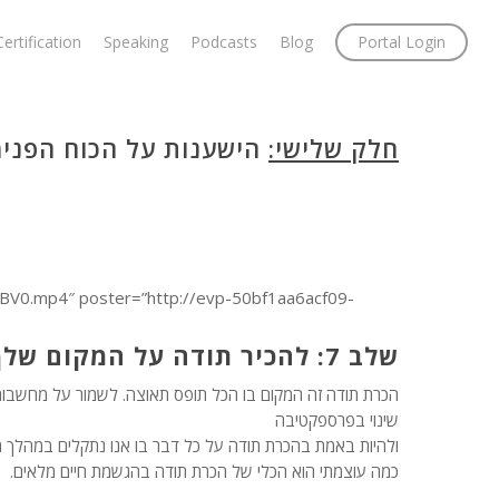
Certification
Speaking
Podcasts
Blog
Portal Login
חלק שלישי:
הישענות על הכוח הפני
BV0.mp4″ poster=”http://evp-50bf1aa6acf09-
שלב 7: להכיר תודה על המקום שלך
הכרת תודה זה המקום בו הכל תופס תאוצה. לשמור על מחשבותי
שינוי בפרספקטיבה
ולהיות באמת בהכרת תודה על כל דבר בו אנו נתקלים במהלך הש
כמה עוצמתי הוא הכלי של הכרת תודה בהגשמת חיים מלאים.