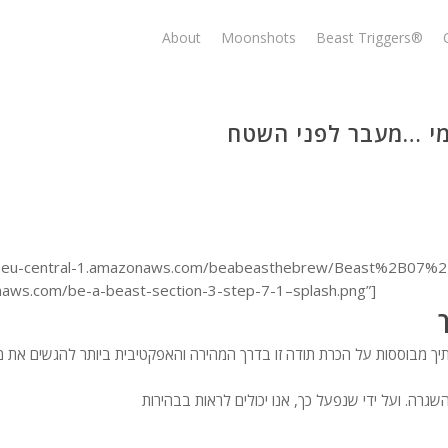
About
Moonshots
Beast Triggers®
מי …מעבר לפני השטח
/s3.eu-central-1.amazonaws.com/beabeasthebrew/Beast%2B07%2
s.com/be-a-beast-section-3-step-7-1–splash.png”]
ך מבוססות על הכרת תודה זו בדרך המהירה והאפקטיבית ביותר להגשים את מטר
גרה. ועל ידי שנפעל כך, אנו יכולים לראות בבהירות